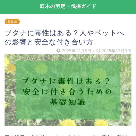
庭木の剪定・伐採ガイド
豆知識
ブタナに毒性はある？人やペットへ
の影響と安全な付き合い方
2025年12月9日
/
2025年12月9日