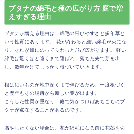
ブタナの綿毛と種の広がり方 庭で増
えすぎる理由
ブタナが増える理由は、綿毛の飛びやすさと多年草と
いう性質にあります。 花が終わると細い綿毛が束にな
り、それが風にのってふわっと飛び広がります。 軽い
綿毛は驚くほど遠くまで運ばれ、落ちた先で芽を出
し、数年かけてしっかり根づいていきます。
根は細いものが地中深くまで伸びるため、一度根づく
と翌年もその場所から新しい葉が出ます。
こうした性質が重なり、庭で気がつけばあちこちにブ
タナが点在することがあるのです。
増やしたくない場合は、花が綿毛になる前に花茎を切