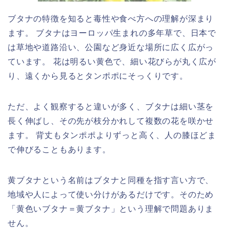
ブタナの特徴を知ると毒性や食べ方への理解が深まり
ます。 ブタナはヨーロッパ生まれの多年草で、日本で
は草地や道路沿い、公園など身近な場所に広く広がっ
ています。 花は明るい黄色で、細い花びらが丸く広が
り、遠くから見るとタンポポにそっくりです。
ただ、よく観察すると違いが多く、ブタナは細い茎を
長く伸ばし、その先が枝分かれして複数の花を咲かせ
ます。 背丈もタンポポよりずっと高く、人の膝ほどま
で伸びることもあります。
黄ブタナという名前はブタナと同種を指す言い方で、
地域や人によって使い分けがあるだけです。そのため
「黄色いブタナ＝黄ブタナ」という理解で問題ありま
せん。