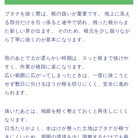
ブタナを抜く際は、根の扱いが重要です。 地上に見え
る部分だけを引っ張ると途中で切れ、残った根からま
た新しい芽が出ます。 そのため、根元を少し掘りなが
ら丁寧に抜くのが基本になります。
雨のあとで土が柔らかい時期は、スッと根まで抜けや
すく、作業が格段に楽になります。
広い範囲に広がってしまったときは、一度に抜こうと
せず数日に分けるほうが根を切りにくく、安全に進め
られます。
抜いたあとは、地面を軽く整えておくと再生しにくく
なります。
日当たりがよく、水はけが整った土地はブタナが根づ
きにくいため、周囲の環境を少し調整するだけでも再