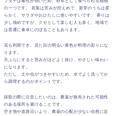
ブタナは毒性が弱いため、野草として食べられる植物
の一つです。 若葉は苦みが控えめで、新芽のうちは柔
らかく、サラダやおひたしに使いやすいです。 香りは
少し強めですが、クセとして楽しむ人も多く、地域で
は普通に食卓にのぼることもあります。
花も利用でき、見た目の明るい黄色が料理の彩りにな
ります。
天ぷらにすると苦みがほどよく抜け、やさしい味わい
になります。
ただし、土や虫がつきやすいため、水でよく洗ってか
ら調理するのがポイントです。
採取の際に注意したいのは、農薬が散布された可能性
のある場所を避けることです。
空き地や道路沿いより、農薬の心配が少ない自然に近