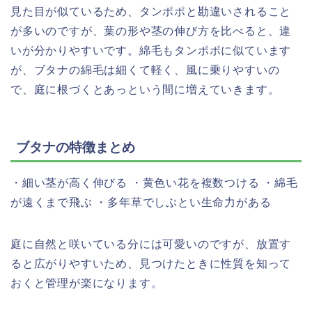
見た目が似ているため、タンポポと勘違いされること
が多いのですが、葉の形や茎の伸び方を比べると、違
いが分かりやすいです。綿毛もタンポポに似ています
が、ブタナの綿毛は細くて軽く、風に乗りやすいの
で、庭に根づくとあっという間に増えていきます。
ブタナの特徴まとめ
・細い茎が高く伸びる ・黄色い花を複数つける ・綿毛
が遠くまで飛ぶ ・多年草でしぶとい生命力がある
庭に自然と咲いている分には可愛いのですが、放置す
ると広がりやすいため、見つけたときに性質を知って
おくと管理が楽になります。