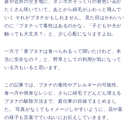
庭や近所の空き地に、タンポポそっくりの黄色い花が
たくさん咲いていて、あとから綿毛がふわっと飛んで
いく それがブタナかもしれません。 見た目はかわいい
のに「ブタナって毒性はあるのかな」「子どもや犬が
触っても大丈夫？」と、少し心配になりますよね。
一方で「黄ブタナは食べられるって聞いたけれど、本
当に安全なの？」と、野草としての利用が気になって
いる方もいると思います。
この記事では、ブタナの毒性やアレルギーの可能性、
食べ方や簡単なレシピ、さらに綿毛でどんどん増える
ブタナの駆除方法まで、庭仕事の目線でまとめまし
た。 写真がなくてもイメージしやすいように、花や葉
の様子も言葉でていねいにお伝えしていきます。