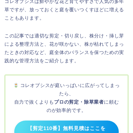
コレオプシスは鮮やかな花と育てやすさで人気の多年
草ですが、放っておくと庭を覆いつくすほどに増える
こともあります。
この記事では適切な剪定・切り戻し、株分け・挿し芽
による整理方法と、花が咲かない、株が枯れてしまっ
たときの対応など、庭全体のバランスを保つための実
践的な管理方法をご紹介します。
コレオプシスが庭いっぱいに広がってしまっ
たら、
自力で抜くよりも
プロの剪定・除草業者
に頼む
のが効率的です。
【剪定110番】無料見積はここを