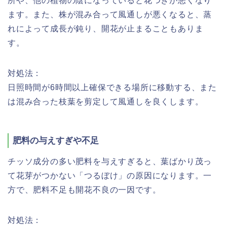
所や、他の植物の陰になっていると花つきが悪くなり
ます。また、株が混み合って風通しが悪くなると、蒸
れによって成長が鈍り、開花が止まることもありま
す。
対処法：
日照時間が6時間以上確保できる場所に移動する、また
は混み合った枝葉を剪定して風通しを良くします。
肥料の与えすぎや不足
チッソ成分の多い肥料を与えすぎると、葉ばかり茂っ
て花芽がつかない「つるぼけ」の原因になります。一
方で、肥料不足も開花不良の一因です。
対処法：