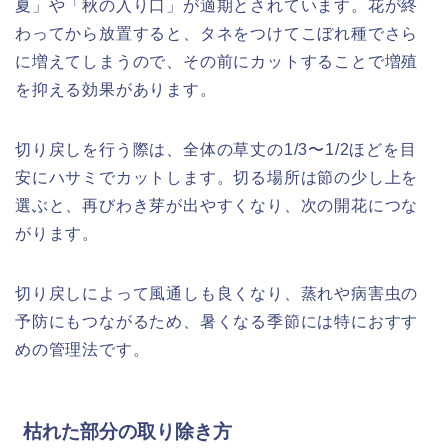
夏」や「秋の入り口」が適期とされています。花が終
わってから放置すると、タネをつけてこぼれ種でさら
に増えてしまうので、その前にカットすることで増殖
を抑える効果があります。
切り戻しを行う際は、全体の草丈の1/3〜1/2ほどを目
安にハサミでカットします。切る場所は節の少し上を
選ぶと、再びわき芽が出やすくなり、次の開花につな
がります。
切り戻しによって風通しも良くなり、蒸れや病害虫の
予防にもつながるため、暑くなる季節には特におすす
めの管理法です。
枯れた部分の取り除き方