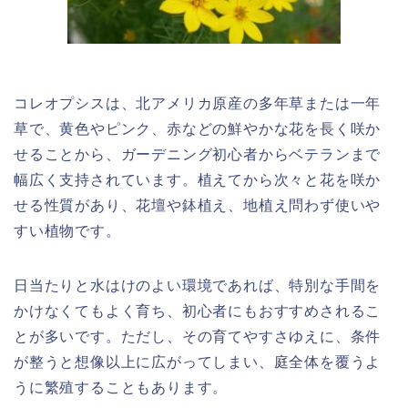
コレオプシスは、北アメリカ原産の多年草または一年
草で、黄色やピンク、赤などの鮮やかな花を長く咲か
せることから、ガーデニング初心者からベテランまで
幅広く支持されています。植えてから次々と花を咲か
せる性質があり、花壇や鉢植え、地植え問わず使いや
すい植物です。
日当たりと水はけのよい環境であれば、特別な手間を
かけなくてもよく育ち、初心者にもおすすめされるこ
とが多いです。ただし、その育てやすさゆえに、条件
が整うと想像以上に広がってしまい、庭全体を覆うよ
うに繁殖することもあります。