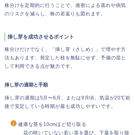
株分けを定期的に行うことで、過密による蒸れや病気
のリスクを減らし、株の若返りも図れます。
挿し芽を成功させるポイント
株分けだけでなく、「挿し芽（さしめ）」で増やす方
法もあります。剪定した枝を無駄にせず、予備の苗と
して利用できる点が魅力です。
挿し芽の適期と手順
挿し芽の適期は5月〜6月、または9月頃。気温が20℃前
後で安定している時期が最も成功しやすいです。
健康な茎を10cmほど切り取る
花の咲いていない若い茎を選び、下葉を取り除