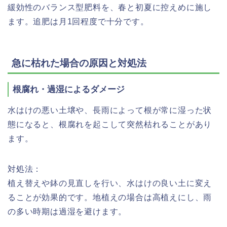
緩効性のバランス型肥料を、春と初夏に控えめに施し
ます。追肥は月1回程度で十分です。
急に枯れた場合の原因と対処法
根腐れ・過湿によるダメージ
水はけの悪い土壌や、長雨によって根が常に湿った状
態になると、根腐れを起こして突然枯れることがあり
ます。
対処法：
植え替えや鉢の見直しを行い、水はけの良い土に変え
ることが効果的です。地植えの場合は高植えにし、雨
の多い時期は過湿を避けます。