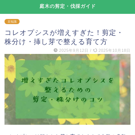
庭木の剪定・伐採ガイド
豆知識
コレオプシスが増えすぎた！剪定・
株分け・挿し芽で整える育て方
2025年9月12日
/
2025年10月18日