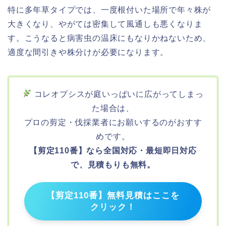
特に多年草タイプでは、一度根付いた場所で年々株が
大きくなり、やがては密集して風通しも悪くなりま
す。こうなると病害虫の温床にもなりかねないため、
適度な間引きや株分けが必要になります。
コレオプシスが庭いっぱいに広がってしまっ
た場合は、
プロの剪定・伐採業者にお願いするのがおすす
めです。
【剪定110番】なら全国対応・最短即日対応
で、見積もりも無料。
【剪定110番】無料見積はここを
クリック！