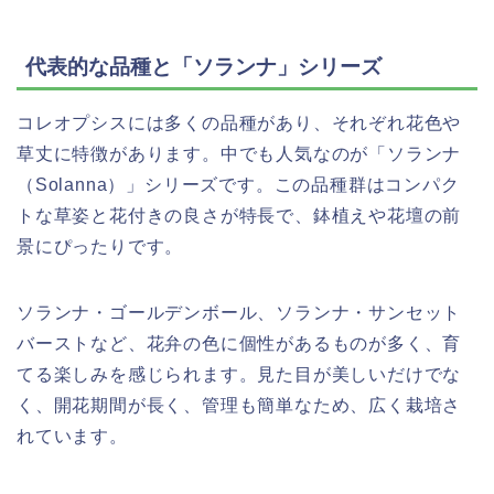
代表的な品種と「ソランナ」シリーズ
コレオプシスには多くの品種があり、それぞれ花色や
草丈に特徴があります。中でも人気なのが「ソランナ
（Solanna）」シリーズです。この品種群はコンパク
トな草姿と花付きの良さが特長で、鉢植えや花壇の前
景にぴったりです。
ソランナ・ゴールデンボール、ソランナ・サンセット
バーストなど、花弁の色に個性があるものが多く、育
てる楽しみを感じられます。見た目が美しいだけでな
く、開花期間が長く、管理も簡単なため、広く栽培さ
れています。