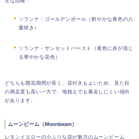
主な品種：
ソランナ・ゴールデンボール（鮮やかな黄色の八
重咲き）
ソランナ・サンセットバースト（黄色に赤が混じ
る華やかな花色）
どちらも開花期間が長く、花付きもよいため、見た目
の満足度も高い一方で、地植えでも暴走しにくい傾向
があります。
ムーンビーム（Moonbeam）
レモンイエローの小ぶりな花が魅力のムーンビーム