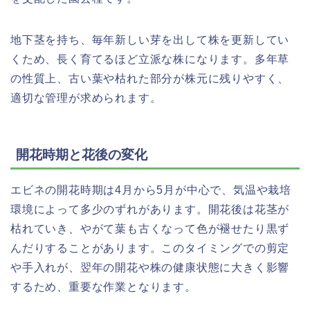
地下茎を持ち、毎年新しい芽を出して株を更新してい
くため、長く育てるほど立派な株になります。多年草
の性質上、古い葉や枯れた部分が株元に残りやすく、
適切な管理が求められます。
開花時期と花後の変化
エビネの開花時期は4月から5月が中心で、気温や栽培
環境によって多少のずれがあります。開花後は花茎が
枯れていき、やがて葉も古くなって色が褪せたり黒ず
んだりすることがあります。このタイミングでの剪定
や手入れが、翌年の開花や株の健康状態に大きく影響
するため、重要な作業となります。