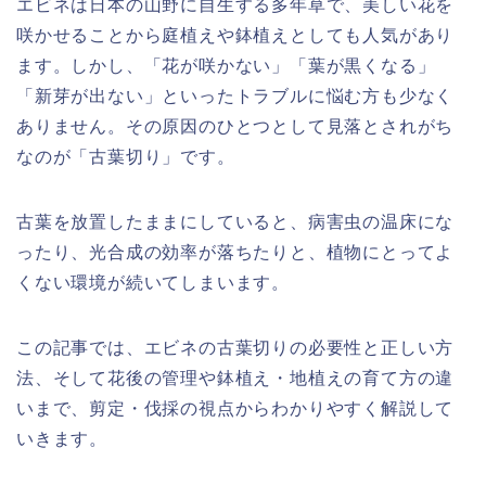
エビネは日本の山野に自生する多年草で、美しい花を
咲かせることから庭植えや鉢植えとしても人気があり
ます。しかし、「花が咲かない」「葉が黒くなる」
「新芽が出ない」といったトラブルに悩む方も少なく
ありません。その原因のひとつとして見落とされがち
なのが「古葉切り」です。
古葉を放置したままにしていると、病害虫の温床にな
ったり、光合成の効率が落ちたりと、植物にとってよ
くない環境が続いてしまいます。
この記事では、エビネの古葉切りの必要性と正しい方
法、そして花後の管理や鉢植え・地植えの育て方の違
いまで、剪定・伐採の視点からわかりやすく解説して
いきます。