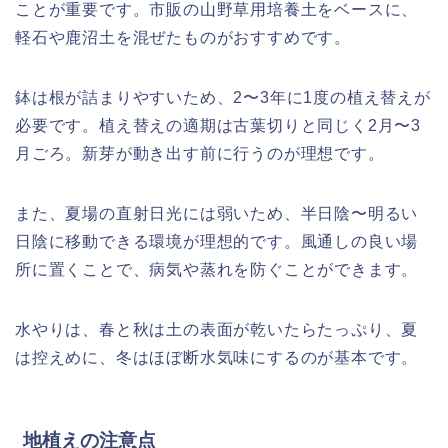
ことが重要です。市販の山野草用培養土をベースに、
軽石や鹿沼土を混ぜたものがおすすめです。
鉢は根が詰まりやすいため、2〜3年に1度の植え替えが
必要です。植え替えの適期は古葉切りと同じく2月〜3
月ごろ。新芽が動き出す前に行うのが理想です。
また、夏場の直射日光には弱いため、半日陰〜明るい
日陰に移動できる環境が理想的です。風通しの良い場
所に置くことで、病気や蒸れを防ぐことができます。
水やりは、春と秋は土の表面が乾いたらたっぷり、夏
は控えめに、冬はほぼ断水気味にするのが基本です。
地植えの注意点