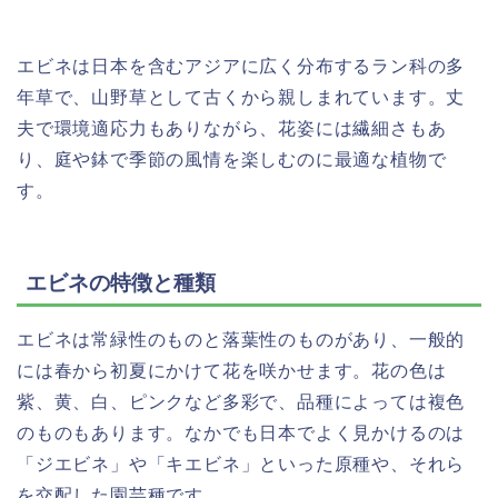
エビネは日本を含むアジアに広く分布するラン科の多
年草で、山野草として古くから親しまれています。丈
夫で環境適応力もありながら、花姿には繊細さもあ
り、庭や鉢で季節の風情を楽しむのに最適な植物で
す。
エビネの特徴と種類
エビネは常緑性のものと落葉性のものがあり、一般的
には春から初夏にかけて花を咲かせます。花の色は
紫、黄、白、ピンクなど多彩で、品種によっては複色
のものもあります。なかでも日本でよく見かけるのは
「ジエビネ」や「キエビネ」といった原種や、それら
を交配した園芸種です。