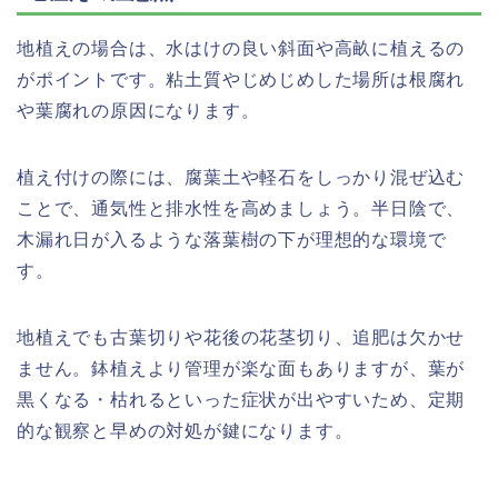
地植えの場合は、水はけの良い斜面や高畝に植えるの
がポイントです。粘土質やじめじめした場所は根腐れ
や葉腐れの原因になります。
植え付けの際には、腐葉土や軽石をしっかり混ぜ込む
ことで、通気性と排水性を高めましょう。半日陰で、
木漏れ日が入るような落葉樹の下が理想的な環境で
す。
地植えでも古葉切りや花後の花茎切り、追肥は欠かせ
ません。鉢植えより管理が楽な面もありますが、葉が
黒くなる・枯れるといった症状が出やすいため、定期
的な観察と早めの対処が鍵になります。