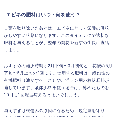
エビネの肥料はいつ・何を使う？
古葉を取り除いたあとは、エビネにとって栄養の吸収
がしやすい状態になります。このタイミングで適切な
肥料を与えることが、翌年の開花や新芽の生長に直結
します。
おすすめの施肥時期は2月下旬〜3月初旬と、花後の5月
下旬〜6月上旬の2回です。使用する肥料は、緩効性の
有機肥料（油かすベース）や、洋ラン用の粒状肥料が
適しています。液体肥料を使う場合は、薄めたものを
10日に1回程度与えるとよいでしょう。
与えすぎは根傷みの原因になるため、規定量を守り、