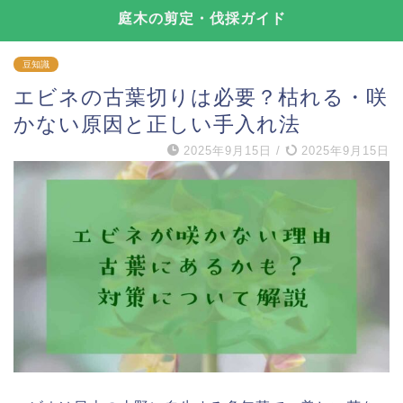
庭木の剪定・伐採ガイド
豆知識
エビネの古葉切りは必要？枯れる・咲
かない原因と正しい手入れ法
2025年9月15日
/
2025年9月15日