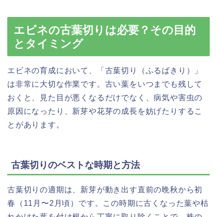
エビネの古葉切りは必要？その目的
とタイミング
エビネの育成において、「古葉切り（ふるばきり）」
は非常に大切な作業です。古い葉をいつまでも残して
おくと、見た目が悪くなるだけでなく、病気や害虫の
原因になったり、新芽や花芽の成長を妨げたりするこ
とがあります。
古葉切りのベストな時期と方法
古葉切りの適期は、新芽が動き出す直前の晩秋から初
春（11月〜2月頃）です。この時期に古くなった葉や枯
れかけた葉を付け根から丁寧に取り除くことで、株の