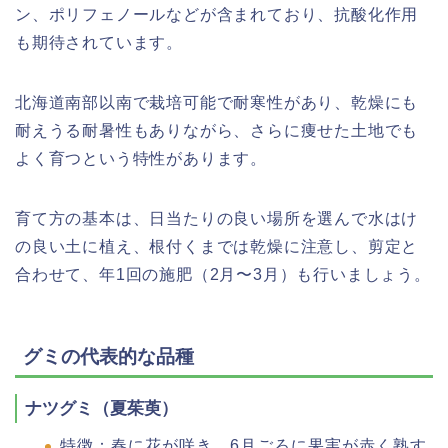
ン、ポリフェノールなどが含まれており、抗酸化作用
も期待されています。
北海道南部以南で栽培可能で耐寒性があり、乾燥にも
耐えうる耐暑性もありながら、さらに痩せた土地でも
よく育つという特性があります。
育て方の基本は、日当たりの良い場所を選んで水はけ
の良い土に植え、根付くまでは乾燥に注意し、剪定と
合わせて、年1回の施肥（2月〜3月）も行いましょう。
グミの代表的な品種
ナツグミ（夏茱萸）
特徴：春に花が咲き、6月ごろに果実が赤く熟す