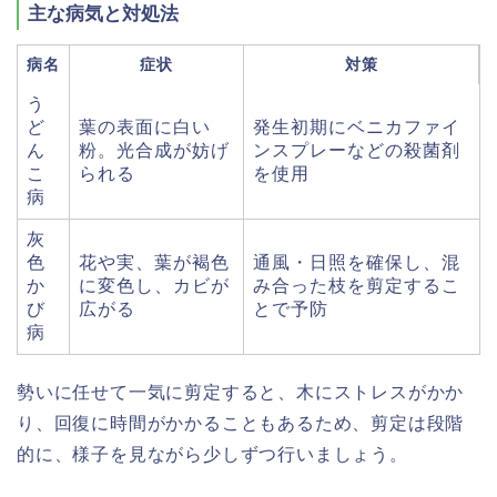
主な病気と対処法
病名
症状
対策
う
ど
葉の表面に白い
発生初期にベニカファイ
ん
粉。光合成が妨げ
ンスプレーなどの殺菌剤
こ
られる
を使用
病
灰
色
花や実、葉が褐色
通風・日照を確保し、混
か
に変色し、カビが
み合った枝を剪定するこ
び
広がる
とで予防
病
勢いに任せて一気に剪定すると、木にストレスがかか
り、回復に時間がかかることもあるため、剪定は段階
的に、様子を見ながら少しずつ行いましょう。