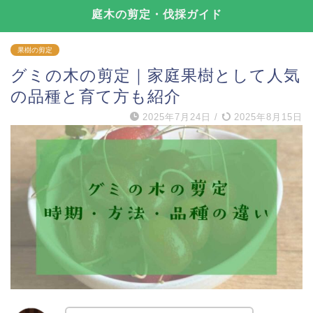
庭木の剪定・伐採ガイド
果樹の剪定
グミの木の剪定｜家庭果樹として人気
の品種と育て方も紹介
2025年7月24日
/
2025年8月15日