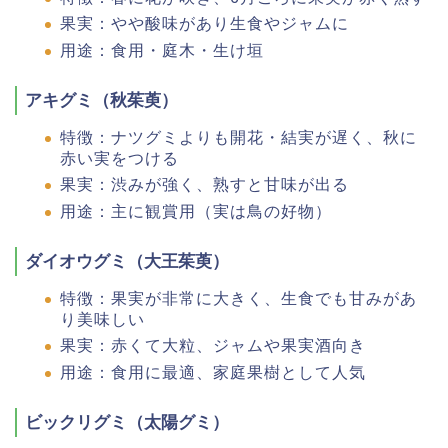
果実：やや酸味があり生食やジャムに
用途：食用・庭木・生け垣
アキグミ（秋茱萸）
特徴：ナツグミよりも開花・結実が遅く、秋に
赤い実をつける
果実：渋みが強く、熟すと甘味が出る
用途：主に観賞用（実は鳥の好物）
ダイオウグミ（大王茱萸）
特徴：果実が非常に大きく、生食でも甘みがあ
り美味しい
果実：赤くて大粒、ジャムや果実酒向き
用途：食用に最適、家庭果樹として人気
ビックリグミ（太陽グミ）