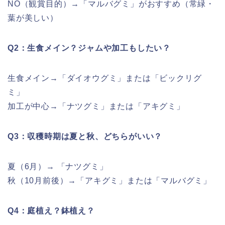
NO（観賞目的）→「マルバグミ」がおすすめ（常緑・
葉が美しい）
Q2：生食メイン？ジャムや加工もしたい？
生食メイン→「ダイオウグミ」または「ビックリグ
ミ」
加工が中心→「ナツグミ」または「アキグミ」
Q3：収穫時期は夏と秋、どちらがいい？
夏（6月）→ 「ナツグミ」
秋（10月前後）→「アキグミ」または「マルバグミ」
Q4：庭植え？鉢植え？