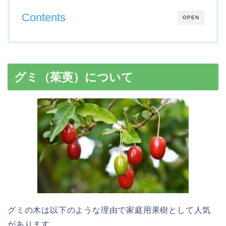
Contents
OPEN
グミ（茱萸）について
グミの木は以下のような理由で家庭用果樹として人気
があります。