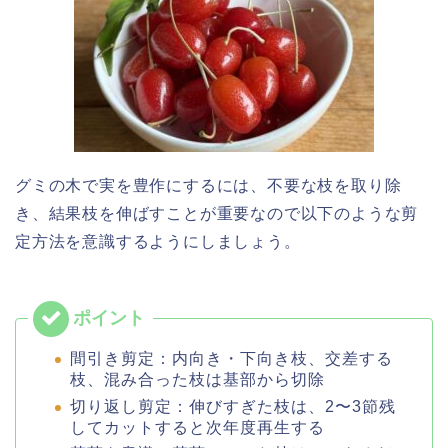
グミの木で実を豊作にするには、不要な枝を取り除
き、結果枝を伸ばすことが重要なので以下のような剪
定方法を意識するようにしましょう。
間引き剪定：内向き・下向き枝、交差する
枝、混み合った枝は基部から切除
切り返し剪定：伸びすぎた枝は、2〜3節残
してカットすると次年度再生する