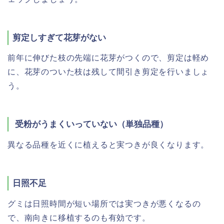
剪定しすぎて花芽がない
前年に伸びた枝の先端に花芽がつくので、剪定は軽め
に、花芽のついた枝は残して間引き剪定を行いましょ
う。
受粉がうまくいっていない（単独品種）
異なる品種を近くに植えると実つきが良くなります。
日照不足
グミは日照時間が短い場所では実つきが悪くなるの
で、南向きに移植するのも有効です。