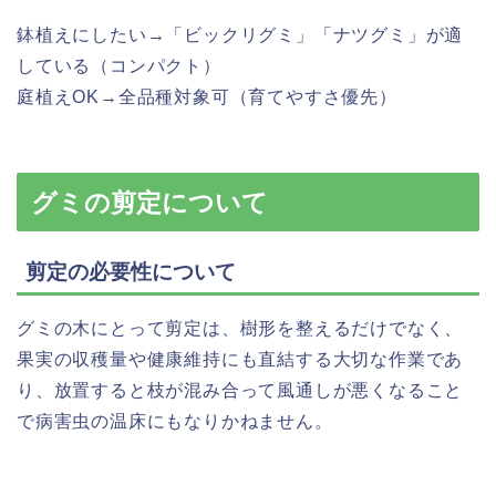
鉢植えにしたい→「ビックリグミ」「ナツグミ」が適
している（コンパクト）
庭植えOK→全品種対象可（育てやすさ優先）
グミの剪定について
剪定の必要性について
グミの木にとって剪定は、樹形を整えるだけでなく、
果実の収穫量や健康維持にも直結する大切な作業であ
り、放置すると枝が混み合って風通しが悪くなること
で病害虫の温床にもなりかねません。