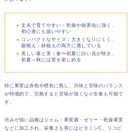
丈夫で育てやすい：乾燥や病害虫に強く、
初心者にも扱いやすい
コンパクトなサイズ：大きくなりにくく、
庭植え・鉢植えの両方に適している
美しい葉と実
：
春〜初夏に白い花が咲き、
初夏～秋には実を楽しめる
特に果実は赤色や橙色に熟し、渋味と甘味のバランス
が特徴的で、完熟すると甘味が強くなり生食も可能で
す。
渋みが強い品種はジャム・果実酒・ゼリー・乾燥果実
などに加工され、栄養上も実にはビタミンC、リコピ