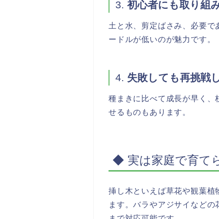
3.
初心者にも取り組
土と水、剪定ばさみ、必要で
ードルが低いのが魅力です。
4.
失敗しても再挑戦
種まきに比べて成長が早く、
せるものもあります。
◆ 実は家庭で育て
挿し木といえば草花や観葉植
ます。バラやアジサイなどの
まで対応可能です。