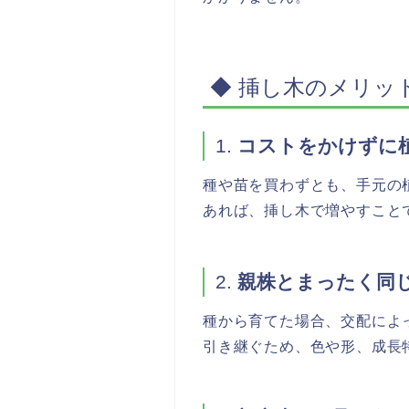
◆ 挿し木のメリッ
1.
コストをかけずに
種や苗を買わずとも、手元の
あれば、挿し木で増やすこと
2.
親株とまったく同
種から育てた場合、交配によ
引き継ぐため、色や形、成長