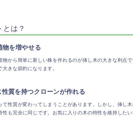
トとは？
植物を増やせる
植物から簡単に新しい株を作れるのが挿し木の大きな利点で
で大きな節約になります。
じ性質を持つクローンが作れる
って性質が変わってしまうことがあります。しかし、挿し木
特性も完全に同じです。お気に入りの木の特性を維持したい