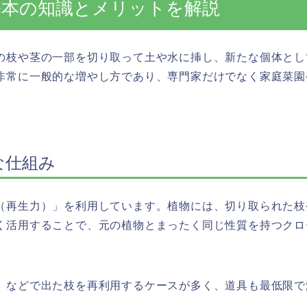
？基本の知識とメリットを解説
の枝や茎の一部を切り取って土や水に挿し、新たな個体とし
非常に一般的な増やし方であり、専門家だけでなく家庭菜園
な仕組み
（再生力）」を利用しています。植物には、切り取られた枝
く活用することで、元の植物とまったく同じ性質を持つクロ
）などで出た枝を再利用するケースが多く、道具も最低限で