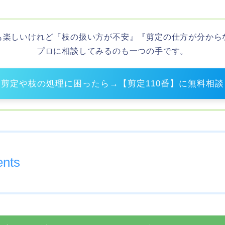
も楽しいけれど『枝の扱い方が不安』『剪定の仕方が分から
プロに相談してみるのも一つの手です。
剪定や枝の処理に困ったら→【剪定110番】に無料相談
ents