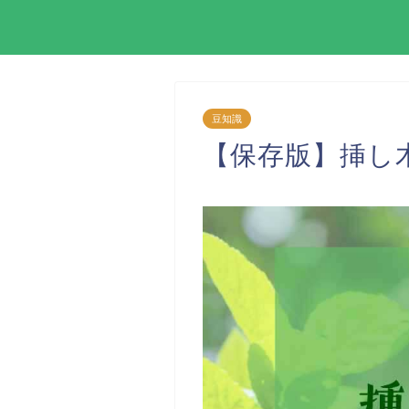
豆知識
【保存版】挿し