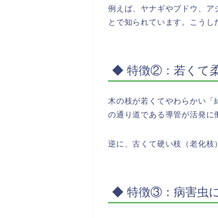
例えば、ヤナギやブドウ、ア
とで知られています。こうし
◆ 特徴②：若くて
木の枝が若くてやわらかい「
の通り道である導管が活発に
逆に、古くて硬い枝（老化枝
◆ 特徴③：病害虫