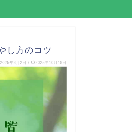
やし方のコツ
2025年8月2日
/
2025年10月18日