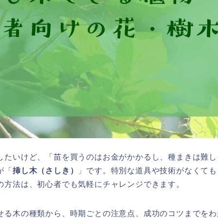
したいけど、「苗を買うのはお金がかかるし、種まきは難し
が「
挿し木（さしき）
」です。特別な道具や技術がなくても
の方法は、初心者でも気軽にチャレンジできます。
せる木の種類から、時期ごとの注意点、成功のコツまでをわ