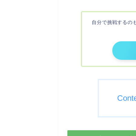
自分で挑戦するの
Cont