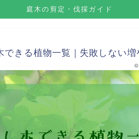
庭木の剪定・伐採ガイド
木できる植物一覧｜失敗しない増