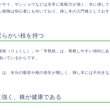
ジサイ、サンショウなどは非常に発根力が強く、水に挿して
た植物は初心者にも向いており、挿し木の入門種としておす
柔らかい枝を持つ
緑枝（りょくし）」や「半熟枝」は、発根しやすい傾向にあ
働いているからです。
）は、水分の吸収や根の発生が難しく、挿し木には不向きな
に強く、株が健康である