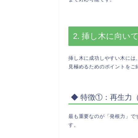
2. 挿し木に向
挿し木に成功しやすい木には
見極めるためのポイントをご
◆ 特徴①：再生力
最も重要なのが「発根力」で
す。