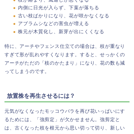
内側に日光が入らず、下葉が落ちる
古い枝ばかりになり、花が咲かなくなる
アブラムシなどの害虫が増える
株元が木質化し、新芽が出にくくなる
特に、アーチやフェンス仕立ての場合は、枝が重なり
すぎて形が乱れやすくなります。すると、せっかくの
アーチがただの「枝のかたまり」になり、花の数も減
ってしまうのです。
放置株を再生させるには？
元気がなくなったモッコウバラを再び花いっぱいにす
るためには、「強剪定」が欠かせません。強剪定と
は、古くなった枝を根元から思い切って切り、新しい