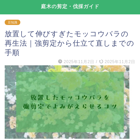
庭木の剪定・伐採ガイド
豆知識
放置して伸びすぎたモッコウバラの
再生法｜強剪定から仕立て直しまでの
手順
2025年11月2日
/
2025年11月2日