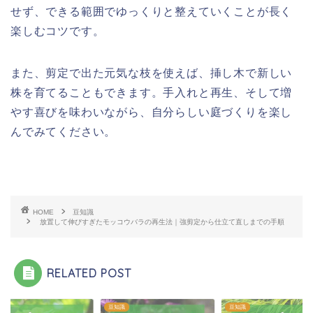
せず、できる範囲でゆっくりと整えていくことが長く
楽しむコツです。
また、剪定で出た元気な枝を使えば、挿し木で新しい
株を育てることもできます。手入れと再生、そして増
やす喜びを味わいながら、自分らしい庭づくりを楽し
んでみてください。
HOME
豆知識
放置して伸びすぎたモッコウバラの再生法｜強剪定から仕立て直しまでの手順
RELATED POST
識
豆知識
豆知識