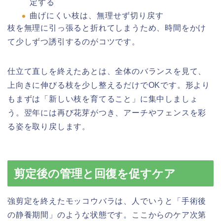
定する
曲げにくい枝は、無理せず切り戻す
枝を無理に引っ張ると折れてしまうため、時間をかけ
て少しずつ誘引するのがコツです。
仕立て直しを終えたあとは、全体のバランスを見て、
上向きに伸びる枝を少し整えるだけでOKです。形より
もまずは「新しい枝を育てること」に集中しましょ
う。翌年には再び花芽がつき、アーチやフェンスを彩
る姿を取り戻します。
剪定後の管理と回復を促すケア
強剪定を終えたモッコウバラは、人でいうと「手術後
の静養期間」のような状態です。ここからのケア次第