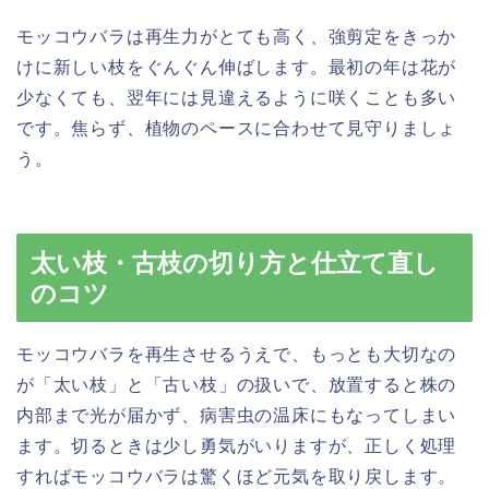
モッコウバラは再生力がとても高く、強剪定をきっか
けに新しい枝をぐんぐん伸ばします。最初の年は花が
少なくても、翌年には見違えるように咲くことも多い
です。焦らず、植物のペースに合わせて見守りましょ
う。
太い枝・古枝の切り方と仕立て直し
のコツ
モッコウバラを再生させるうえで、もっとも大切なの
が「太い枝」と「古い枝」の扱いで、放置すると株の
内部まで光が届かず、病害虫の温床にもなってしまい
ます。切るときは少し勇気がいりますが、正しく処理
すればモッコウバラは驚くほど元気を取り戻します。