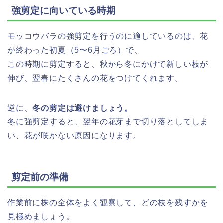
強剪定に向いている時期
モッコウバラの強剪定を行うのに適しているのは、花
が終わった初夏（5〜6月ごろ）で、
この時期に剪定すると、秋から冬にかけて新しい枝が
伸び、翌春にたくさんの花をつけてくれます。
逆に、
冬の剪定は避けましょう。
冬に強剪定すると、翌年の花芽まで切り落としてしま
い、花が咲かない原因になります。
剪定前の準備
作業前に株の全体をよく観察して、どの枝を残すかを
見極めましょう。