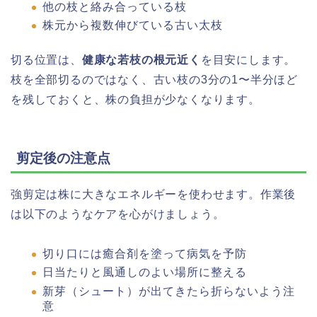
他の枝と絡み合っている枝
株元から複数伸びている古い太枝
切る位置は、
健康な若枝の根元近く
を目安にします。
枝を全部切るのではなく、古い枝の3分の1〜半分ほど
を残しておくと、株の負担が少なくなります。
剪定後の注意点
強剪定は株に大きなエネルギーを使わせます。作業後
は以下のようなケアを心がけましょう。
切り口には癒合剤を塗って病気を予防
日当たりと風通しのよい場所に整える
新芽（シュート）が出てきたら折らないよう注
意