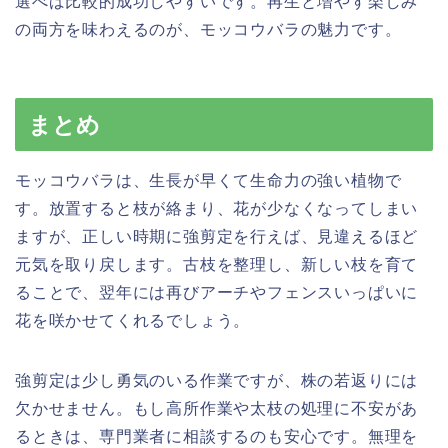
選べば比較的成功しやすいです。再生と増やす楽しみ
の両方を味わえるのが、モッコウバラの魅力です。
まとめ
モッコウバラは、生長が早くて生命力の強い植物で
す。放置すると枝が絡まり、花が少なくなってしまい
ますが、正しい時期に強剪定を行えば、見違えるほど
元気を取り戻します。古枝を整理し、新しい枝を育て
ることで、翌年には再びアーチやフェンスいっぱいに
花を咲かせてくれるでしょう。
強剪定は少し勇気のいる作業ですが、株の若返りには
欠かせません。もし高所作業や太枝の処理に不安があ
るときは、専門業者に相談するのも安心です。無理を