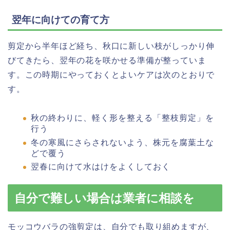
翌年に向けての育て方
剪定から半年ほど経ち、秋口に新しい枝がしっかり伸
びてきたら、翌年の花を咲かせる準備が整っていま
す。この時期にやっておくとよいケアは次のとおりで
す。
秋の終わりに、軽く形を整える「整枝剪定」を
行う
冬の寒風にさらされないよう、株元を腐葉土な
どで覆う
翌春に向けて水はけをよくしておく
自分で難しい場合は業者に相談を
モッコウバラの強剪定は、自分でも取り組めますが、