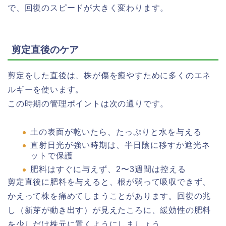
で、回復のスピードが大きく変わります。
剪定直後のケア
剪定をした直後は、株が傷を癒やすために多くのエネ
ルギーを使います。
この時期の管理ポイントは次の通りです。
土の表面が乾いたら、たっぷりと水を与える
直射日光が強い時期は、半日陰に移すか遮光ネ
ットで保護
肥料はすぐに与えず、2〜3週間は控える
剪定直後に肥料を与えると、根が弱って吸収できず、
かえって株を痛めてしまうことがあります。回復の兆
し（新芽が動き出す）が見えたころに、緩効性の肥料
を少しだけ株元に置くようにしましょう。