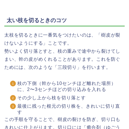
太い枝を切るときのコツ
太枝を切るときに一番気をつけたいのは、「樹皮が裂
けないようにする」ことです。
勢いよく切り落とすと、枝の重みで途中から裂けてし
まい、幹の皮がめくれることがあります。これを防ぐ
ためには、次のような「三段切り」を行います。
枝の下側（幹から10センチほど離れた場所）
に、2〜3センチほどの切り込みを入れる
その少し上から枝を切り落とす
最後に残った根元の切り株を、きれいに切り直
す
この手順を守ることで、樹皮の裂けを防ぎ、切り口も
きれいに仕上がります。切り口には「癒合剤（ゆごう