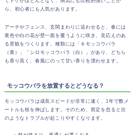
てトゲがほとんどなく、病気にも比較的強いことか
ら、初心者にも人気があります。
アーチやフェンス、玄関まわりに這わせると、春には
黄色や白の花が壁一面を覆うように咲き、見応えのあ
る景観をつくります。種類には「キモッコウバラ
（黄）」「シロモッコウバラ（白）」があり、どちら
も香り高く、春風にのって甘い香りを漂わせます。
モッコウバラを放置するとどうなる？
モッコウバラは成長スピードが非常に速く、1年で数メ
ートルも枝を伸ばします。そのため、剪定を怠ると次
のようなトラブルが起こりやすくなります。
枝が絡まり、風通しが悪くなる