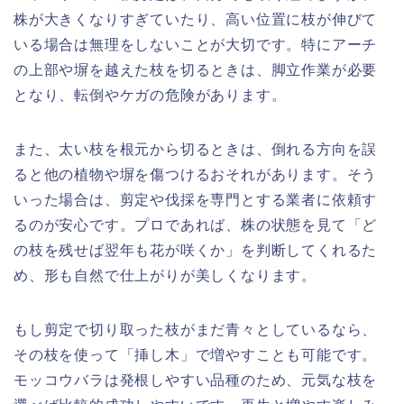
株が大きくなりすぎていたり、高い位置に枝が伸びて
いる場合は無理をしないことが大切です。特にアーチ
の上部や塀を越えた枝を切るときは、脚立作業が必要
となり、転倒やケガの危険があります。
また、太い枝を根元から切るときは、倒れる方向を誤
ると他の植物や塀を傷つけるおそれがあります。そう
いった場合は、剪定や伐採を専門とする業者に依頼す
るのが安心です。プロであれば、株の状態を見て「ど
の枝を残せば翌年も花が咲くか」を判断してくれるた
め、形も自然で仕上がりが美しくなります。
もし剪定で切り取った枝がまだ青々としているなら、
その枝を使って「挿し木」で増やすことも可能です。
モッコウバラは発根しやすい品種のため、元気な枝を