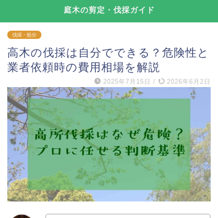
庭木の剪定・伐採ガイド
伐採・処分
高木の伐採は自分でできる？危険性と
業者依頼時の費用相場を解説
2025年7月15日
/
2026年6月2日