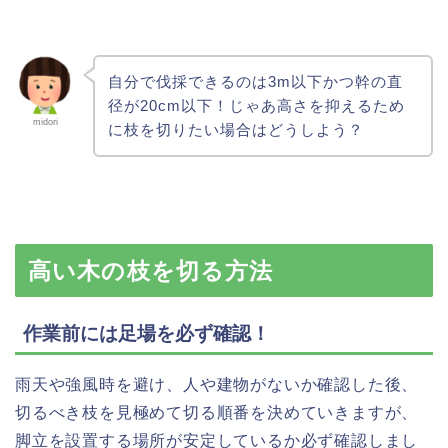
自分で伐採できるのは3m以下かつ幹の直
径が20cm以下！じゃあ高さを抑えるため
midori
に枝を切りたい場合はどうしよう？
高い木の枝を切る方法
作業前には足場を必ず確認！
雨天や強風時を避け、人や建物がないか確認した後、
切るべき枝を見極めて切る順番を決めていきますが、
脚立を設置する場所が安定しているか必ず確認しまし