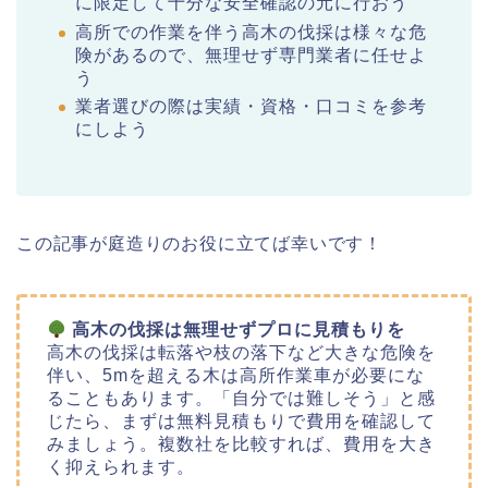
に限定して十分な安全確認の元に行おう
高所での作業を伴う高木の伐採は様々な危
険があるので、無理せず専門業者に任せよ
う
業者選びの際は実績・資格・口コミを参考
にしよう
この記事が庭造りのお役に立てば幸いです！
高木の伐採は無理せずプロに見積もりを
高木の伐採は転落や枝の落下など大きな危険を
伴い、5mを超える木は高所作業車が必要にな
ることもあります。「自分では難しそう」と感
じたら、まずは無料見積もりで費用を確認して
みましょう。複数社を比較すれば、費用を大き
く抑えられます。