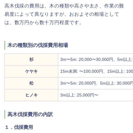
高木伐採の費用は、木の種類や高さや太さ、作業の難
易度によって異なりますが、おおよその相場として
は、数万円から数十万円程度です。
木の種類別の伐採費用相場
杉
3m〜5m: 20,000〜30,000円、5m以上:
ケヤキ
15m未満: 〜100,000円、15m以上: 10
松
3m〜5m: 20,000円、5m以上: 30,000
ヒノキ
3m以上: 25,000円〜
高木伐採費用の内訳
１．伐採費用