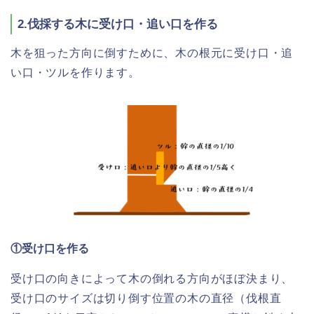
2.伐採する木に受け口・追い口を作る
木を狙った方向に倒すために、木の根元に受け口・追
い口・ツルを作ります。
①受け口を作る
受け口の向きによって木の倒れる方向がほぼ決まり、
受け口のサイズは切り倒す位置の木の直径（伐根直