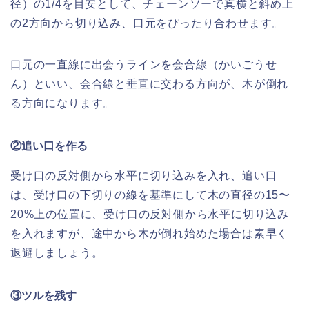
径）の1/4を目安として、チェーンソーで真横と斜め上
の2方向から切り込み、口元をぴったり合わせます。
口元の一直線に出会うラインを会合線（かいごうせ
ん）といい、会合線と垂直に交わる方向が、木が倒れ
る方向になります。
②追い口を作る
受け口の反対側から水平に切り込みを入れ、追い口
は、受け口の下切りの線を基準にして木の直径の15〜
20%上の位置に、受け口の反対側から水平に切り込み
を入れますが、途中から木が倒れ始めた場合は素早く
退避しましょう。
③ツルを残す