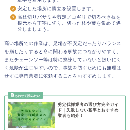
軍手を着用します。
安定した場所に脚立を設置します。
高枝切りバサミや剪定ノコギリで切るべき枝を
根元から丁寧に切り、切った枝や葉を集めて処
分しましょう。
高い場所での作業は、足場が不安定だったりバランス
を崩したりすると命に関わる事故につながりやすく、
またチェーンソー等は特に熟練していないと扱いにく
く危険が生じやすいので、事故を防ぐためにも無理は
せずに専門業者に依頼することをおすすめします。
剪定伐採業者の選び方完全ガイ
ド｜失敗しない基準とおすすめ
業者も紹介！