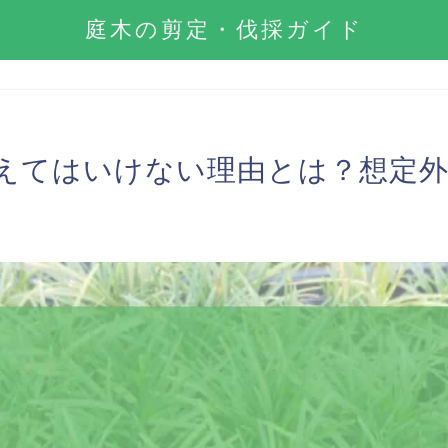
庭木の剪定・伐採ガイド
えてはいけない理由とは？想定