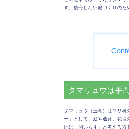
す。後悔しない庭づくりのた
Cont
タマリュウは手
タマリュウ（玉竜）はユリ科
ー」として、庭や通路、花壇
けば手間いらず」と考える方