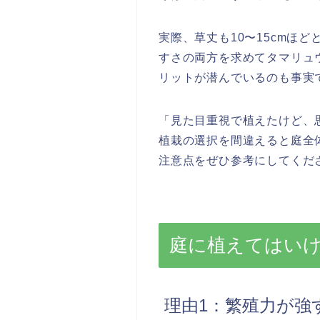
実際、草丈も10〜15cmほ
すさの両方を求めてタマリュ
リットが潜んでいるのも事実
「見た目重視で植えたけど、
植栽の選択を間違えると庭全
注意点をぜひ参考にしてくだ
庭に植えてはい
理由1：繁殖力が強