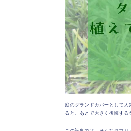
庭のグランドカバーとして人
ると、あとで大きく後悔する
この記事では、そんなタマリ