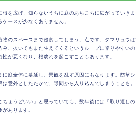
に根を広げ、知らないうちに庭のあちこちに広がっていきま
るケースが少なくありません。
植物のスペースまで侵食してしまう」点です。タマリュウは
込み、抜いてもまた生えてくるというループに陥りやすいの
気性が悪くなり、根腐れを起こすこともあります。
うに庭全体に蔓延し、景観を乱す原因にもなります。防草シ
根は意外としたたかで、隙間から入り込んでしまうことも。
てちょうどいい」と思っていても、数年後には「取り返しの
要があります。