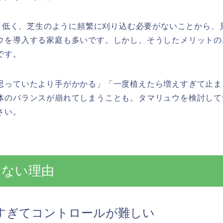
どと低く、芝生のように頻繁に刈り込む必要がないことから
ウを導入する家庭も多いです。しかし、そうしたメリットの
です。
思っていたより手がかかる」「一度植えたら増えすぎて止ま
体のバランスが崩れてしまうことも。タマリュウを検討して
さい。
けない理由
すぎてコントロールが難しい