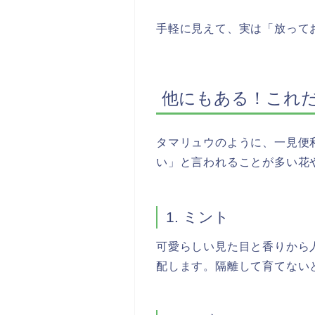
手軽に見えて、実は「放って
他にもある！これ
タマリュウのように、一見便
い」と言われることが多い花
1. ミント
可愛らしい見た目と香りから
配します。隔離して育てない