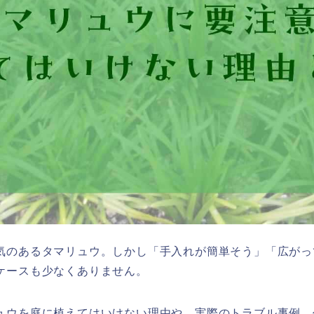
気のあるタマリュウ。しかし「手入れが簡単そう」「広がっ
ケースも少なくありません。
ュウを庭に植えてはいけない理由や、実際のトラブル事例、