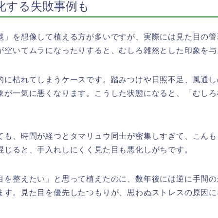
化する失敗事例も
毯」を想像して植える方が多いですが、実際には見た目の管
が空いてムラになったりすると、むしろ雑然とした印象を与
的に枯れてしまうケースです。踏みつけや日照不足、風通し
象が一気に悪くなります。こうした状態になると、「むしろ
ても、時間が経つとタマリュウ同士が密集しすぎて、こんも
混じると、手入れしにくく見た目も悪化しがちです。
目を整えたい」と思って植えたのに、数年後には逆に手間の
ます。見た目を優先したつもりが、思わぬストレスの原因に