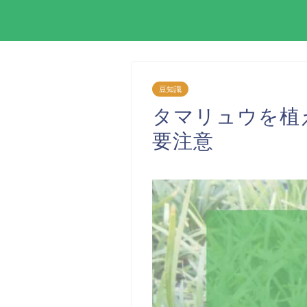
豆知識
タマリュウを植
要注意