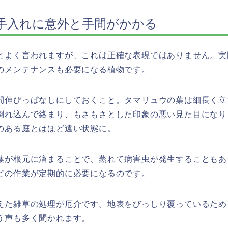
手入れに意外と手間がかかる
とよく言われますが、これは正確な表現ではありません。実
のメンテナンスも必要になる植物です。
間伸びっぱなしにしておくこと。タマリュウの葉は細長く立
倒れ込んで絡まり、もさもさとした印象の悪い見た目になり
のある庭とはほど遠い状態に。
葉が根元に溜まることで、蒸れて病害虫が発生することもあ
どの作業が定期的に必要になるのです。
えた雑草の処理が厄介です。地表をびっしり覆っているため
う声も多く聞かれます。