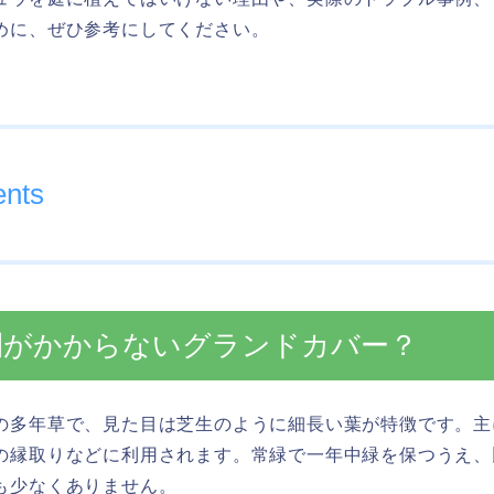
めに、ぜひ参考にしてください。
ents
間がかからないグランドカバー？
の多年草で、見た目は芝生のように細長い葉が特徴です。主
の縁取りなどに利用されます。常緑で一年中緑を保つうえ、
も少なくありません。