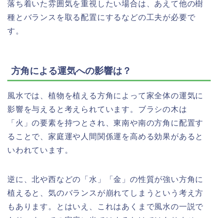
落ち着いた雰囲気を重視したい場合は、あえて他の樹
種とバランスを取る配置にするなどの工夫が必要で
す。
方角による運気への影響は？
風水では、植物を植える方角によって家全体の運気に
影響を与えると考えられています。ブラシの木は
「火」の要素を持つとされ、東南や南の方角に配置す
ることで、家庭運や人間関係運を高める効果があると
いわれています。
逆に、北や西などの「水」「金」の性質が強い方角に
植えると、気のバランスが崩れてしまうという考え方
もあります。とはいえ、これはあくまで風水の一説で