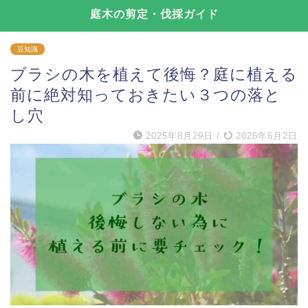
庭木の剪定・伐採ガイド
豆知識
ブラシの木を植えて後悔？庭に植える
前に絶対知っておきたい３つの落と
し穴
2025年8月29日
/
2026年6月2日