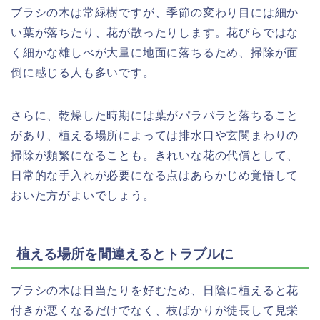
ブラシの木は常緑樹ですが、季節の変わり目には細か
い葉が落ちたり、花が散ったりします。花びらではな
く細かな雄しべが大量に地面に落ちるため、掃除が面
倒に感じる人も多いです。
さらに、乾燥した時期には葉がパラパラと落ちること
があり、植える場所によっては排水口や玄関まわりの
掃除が頻繁になることも。きれいな花の代償として、
日常的な手入れが必要になる点はあらかじめ覚悟して
おいた方がよいでしょう。
植える場所を間違えるとトラブルに
ブラシの木は日当たりを好むため、日陰に植えると花
付きが悪くなるだけでなく、枝ばかりが徒長して見栄