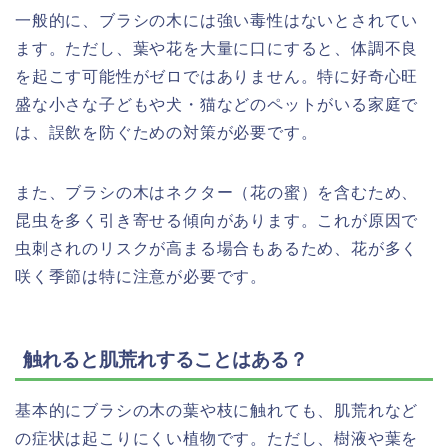
一般的に、ブラシの木には強い毒性はないとされてい
ます。ただし、葉や花を大量に口にすると、体調不良
を起こす可能性がゼロではありません。特に好奇心旺
盛な小さな子どもや犬・猫などのペットがいる家庭で
は、誤飲を防ぐための対策が必要です。
また、ブラシの木はネクター（花の蜜）を含むため、
昆虫を多く引き寄せる傾向があります。これが原因で
虫刺されのリスクが高まる場合もあるため、花が多く
咲く季節は特に注意が必要です。
触れると肌荒れすることはある？
基本的にブラシの木の葉や枝に触れても、肌荒れなど
の症状は起こりにくい植物です。ただし、樹液や葉を