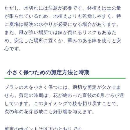
ただし、水切れには注意が必要です。鉢植えは土の量
が限られているため、地植えよりも乾燥しやすく、特
に夏場は朝晩の水やりが必要になる場合があります。
また、風が強い場所では鉢が倒れるリスクもあるた
め、安定した場所に置くか、重みのある鉢を使うと安
心です。
小さく保つための剪定方法と時期
ブラシの木を小さく保つには、適切な剪定が欠かせま
せん。剪定の時期は、花が終わった直後の6月ごろが適
しています。このタイミングで枝を切り戻すことで、
次の年の花芽形成にも好影響を与えます。
剪定のポイントは以下のとおりです。