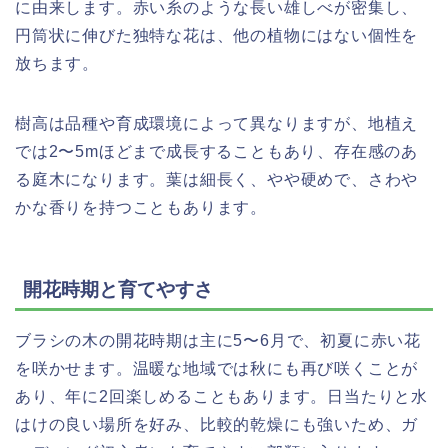
に由来します。赤い糸のような長い雄しべが密集し、
円筒状に伸びた独特な花は、他の植物にはない個性を
放ちます。
樹高は品種や育成環境によって異なりますが、地植え
では2〜5mほどまで成長することもあり、存在感のあ
る庭木になります。葉は細長く、やや硬めで、さわや
かな香りを持つこともあります。
開花時期と育てやすさ
ブラシの木の開花時期は主に5〜6月で、初夏に赤い花
を咲かせます。温暖な地域では秋にも再び咲くことが
あり、年に2回楽しめることもあります。日当たりと水
はけの良い場所を好み、比較的乾燥にも強いため、ガ