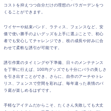
コストを抑えつつ自分だけの理想のバラガーデンをつ
くることができます。
ワイヤーや結束バンド、ラティス、フェンスなど、安
価で使い勝手のよいグッズを上手に選ぶことで、初心
者でも安心してチャレンジでき、枝の成長や好みに合
わせて柔軟な誘引が可能です。
誘引作業のタイミングや下準備、日々のメンテナンス
を丁寧に行えば、100均グッズでも十分にバラの美しさ
を引き出すことができ、さらに、自作のアーチやトレ
リス、フェンスで空間を彩れば、毎年違った表情のバ
ラ庭が楽しめるはずです。
手軽なアイテムだからこそ、たくさん失敗しても大丈