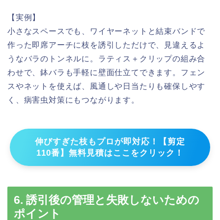
【実例】
小さなスペースでも、ワイヤーネットと結束バンドで
作った即席アーチに枝を誘引しただけで、見違えるよ
うなバラのトンネルに。ラティス＋クリップの組み合
わせで、鉢バラも手軽に壁面仕立てできます。フェン
スやネットを使えば、風通しや日当たりも確保しやす
く、病害虫対策にもつながります。
伸びすぎた枝もプロが即対応！【剪定
110番】無料見積はここをクリック！
6. 誘引後の管理と失敗しないための
ポイント