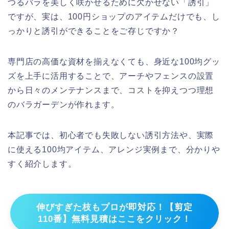
つるバラを美しく咲かせるために欠かせない「誘引」
ですが、実は、100円ショップのアイテムだけでも、し
っかりと誘引ができることをご存じですか？
専門店の高価な資材を揃えなくても、身近な100均グッ
ズを上手に活用することで、アーチやフェンスの設置
から日々のメンテナンスまで、コストを抑えつつ理想
のバラガーデンが作れます。
本記事では、初心者でも失敗しない誘引方法や、実際
に使える100均アイテム、アレンジ実例まで、分かりや
すく紹介します。
伸びすぎた枝もプロが即対応！【剪定
110番】無料見積はここをクリック！