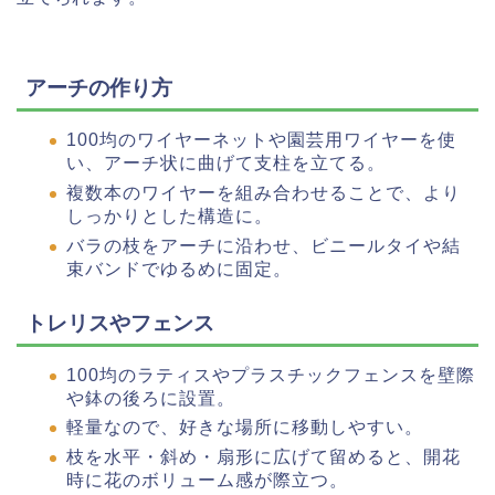
アーチの作り方
100均のワイヤーネットや園芸用ワイヤーを使
い、アーチ状に曲げて支柱を立てる。
複数本のワイヤーを組み合わせることで、より
しっかりとした構造に。
バラの枝をアーチに沿わせ、ビニールタイや結
束バンドでゆるめに固定。
トレリスやフェンス
100均のラティスやプラスチックフェンスを壁際
や鉢の後ろに設置。
軽量なので、好きな場所に移動しやすい。
枝を水平・斜め・扇形に広げて留めると、開花
時に花のボリューム感が際立つ。