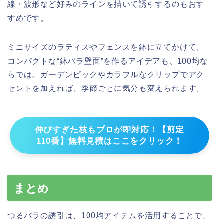
線・波形など好みのラインを描いて誘引するのもおす
すめです。
ミニサイズのラティスやフェンスを鉢に立てかけて、
コンパクトな“鉢バラ壁面”を作るアイデアも、100均な
らでは。ガーデンピックやカラフルなクリップでアク
セントを加えれば、季節ごとに気分も変えられます。
伸びすぎた枝もプロが即対応！【剪定
110番】無料見積はここをクリック！
まとめ
つるバラの誘引は、100均アイテムを活用することで、