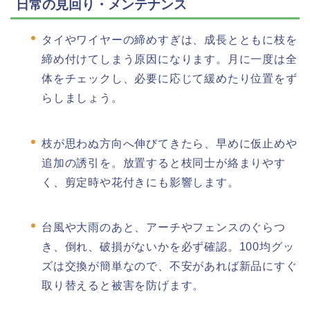
日常の見回り・メンテナンス
タイやワイヤーの締めすぎは、成長とともに枝を
締め付けてしまう原因になります。月に一度は全
体をチェックし、必要に応じて緩めたり位置をず
らしましょう。
枝が思わぬ方向へ伸びてきたら、早めに仮止めや
追加の誘引を。放置すると枝同士が絡まりやす
く、剪定時や花付きにも影響します。
台風や大雨のあと、アーチやフェンスのぐらつ
き、倒れ、破損がないかを必ず確認。100均グッ
ズは交換が簡単なので、不安があれば新品にすぐ
取り替えると被害を防げます。