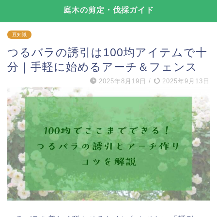
庭木の剪定・伐採ガイド
豆知識
つるバラの誘引は100均アイテムで十
分｜手軽に始めるアーチ＆フェンス
2025年8月19日
/
2025年9月13日