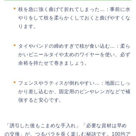
枝を急に強く曲げて折れてしまった…：事前に水
やりをして枝を柔らかくしておくと曲げやすくな
ります。
タイやバンドの締めすぎで枝が食い込む…：柔ら
かいビニールタイや太めのワイヤーを使い、必ず
余裕を持たせて巻きましょう。
フェンスやラティスが倒れやすい…：地面にしっ
かり差し込むか、固定用のピンやレンガなどで補
強すると安心です。
「誘引した後もこまめな手入れ」「必要な資材は早め
の交換」が、つるバラを長く楽しむ秘訣です。100均ア