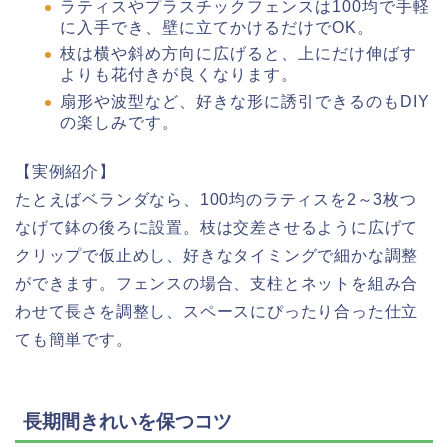
ラティスやプラスチックフェンスは100均で手軽
に入手でき、壁に立てかけるだけでOK。
枝は横や斜め方向に広げると、上にだけ伸ばす
よりも花付きが良くなります。
扇形や波型など、好きな形に誘引できるのもDIY
の楽しみです。
【実例紹介】
たとえばベランダなら、100均のラティスを2～3枚つ
なげて鉢の後ろに設置。枝は交差させるように広げて
クリップで仮止めし、好きなタイミングで細かな調整
ができます。フェンスの場合、支柱とネットを組み合
わせて長さを調整し、スペースにぴったり合った仕立
ても簡単です。
長期間きれいを保つコツ