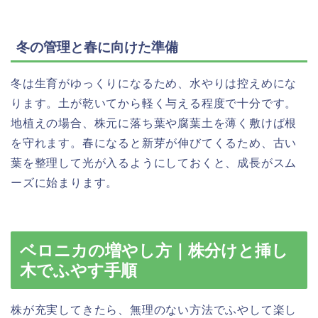
冬の管理と春に向けた準備
冬は生育がゆっくりになるため、水やりは控えめにな
ります。土が乾いてから軽く与える程度で十分です。
地植えの場合、株元に落ち葉や腐葉土を薄く敷けば根
を守れます。春になると新芽が伸びてくるため、古い
葉を整理して光が入るようにしておくと、成長がスム
ーズに始まります。
ベロニカの増やし方｜株分けと挿し
木でふやす手順
株が充実してきたら、無理のない方法でふやして楽し