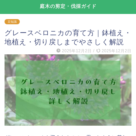
庭木の剪定・伐採ガイド
豆知識
グレースベロニカの育て方｜鉢植え・
地植え・切り戻しまでやさしく解説
2025年12月2日
/
2025年12月2日