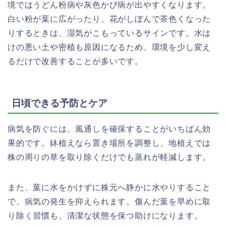
境ではうどん粉病や灰色かび病が出やすくなります。
白い粉が葉に広がったり、花がしぼんで茶色くなった
りするときは、湿気がこもっているサインです。水は
けの悪い土や密植も原因になるため、環境を少し変え
るだけで改善することが多いです。
日頃できる予防とケア
病気を防ぐには、風通しを確保することがいちばん効
果的です。鉢植えなら置き場所を調整し、地植えでは
株の周りの草を取り除くだけでも蒸れが軽減します。
また、葉に水をかけずに株元へ静かに水やりすること
で、病気の発生を抑えられます。傷んだ葉を早めに取
り除く習慣も、清潔な状態を保つ助けになります。