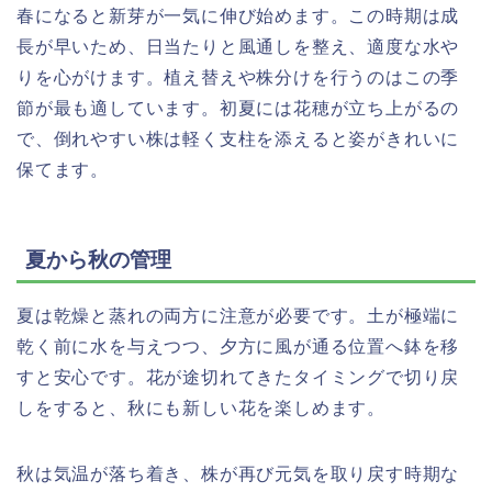
春になると新芽が一気に伸び始めます。この時期は成
長が早いため、日当たりと風通しを整え、適度な水や
りを心がけます。植え替えや株分けを行うのはこの季
節が最も適しています。初夏には花穂が立ち上がるの
で、倒れやすい株は軽く支柱を添えると姿がきれいに
保てます。
夏から秋の管理
夏は乾燥と蒸れの両方に注意が必要です。土が極端に
乾く前に水を与えつつ、夕方に風が通る位置へ鉢を移
すと安心です。花が途切れてきたタイミングで切り戻
しをすると、秋にも新しい花を楽しめます。
秋は気温が落ち着き、株が再び元気を取り戻す時期な