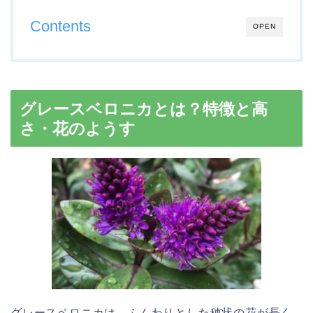
Contents
OPEN
グレースベロニカとは？特徴と高
さ・花のようす
グレースベロニカは、ふんわりとした穂状の花が長く