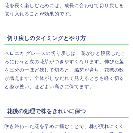
花を長く楽しむためには、成長に合わせて切り戻しを
取り入れることが効果的です。
切り戻しのタイミングとやり方
ベロニカ グレースの切り戻しは、花がひと段落したこ
ろに行うと次の花芽がつきやすくなります。伸びた茎
を三分の一ほど残して切ると、脇芽が育ち、花穂の数
が増えます。全体がしなだれて見えるときも軽く切る
と姿が整い、ほどよい高さに保てます。
花後の処理で株をきれいに保つ
咲き終わった花を早めに摘むことで、株が疲れにくく