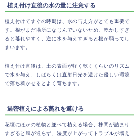
植え付け直後の水の量に注意する
植え付けてすぐの時期は、水の与え方がとても重要で
す。根がまだ場所になじんでいないため、乾かしすぎ
ると萎れやすく、逆に水を与えすぎると根が弱ってし
まいます。
植え付け直後は、土の表面が軽く乾くくらいのリズム
で水を与え、しばらくは直射日光を避けた優しい環境
で落ち着かせるとよく育ちます。
過密植えによる蒸れを避ける
花壇にほかの植物と並べて植える場合、株間が詰まり
すぎると風が通らず、湿度が上がってトラブルが増え