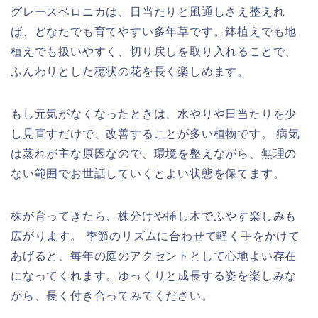
グレースベロニカは、日当たりと風通しさえ整えれ
ば、どなたでも育てやすい多年草です。鉢植えでも地
植えでも扱いやすく、切り戻しを取り入れることで、
ふんわりとした穂状の花を長く楽しめます。
もし元気がなくなったときは、水やりや日当たりを少
し見直すだけで、改善することが多い植物です。 病気
は蒸れが主な原因なので、環境を整えながら、無理の
ない範囲でお世話していくとよい状態を保てます。
株が育ってきたら、株分けや挿し木でふやす楽しみも
広がります。 季節のリズムに合わせて軽く手をかけて
あげると、毎年の庭のアクセントとして心地よい存在
になってくれます。ゆっくりと成長する姿を楽しみな
がら、長く付き合ってみてください。