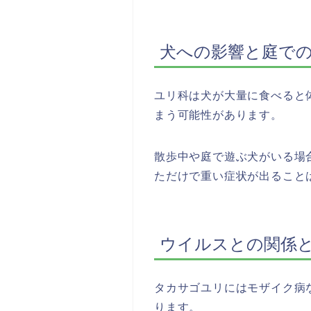
犬への影響と庭で
ユリ科は犬が大量に食べると
まう可能性があります。
散歩中や庭で遊ぶ犬がいる場
ただけで重い症状が出ること
ウイルスとの関係
タカサゴユリにはモザイク病
ります。