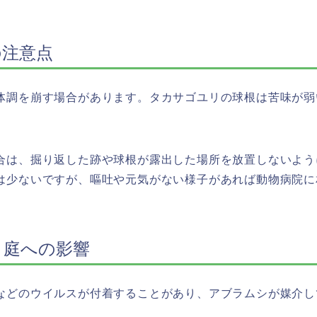
の注意点
体調を崩す場合があります。タカサゴユリの球根は苦味が弱
合は、掘り返した跡や球根が露出した場所を放置しないよう
は少ないですが、嘔吐や元気がない様子があれば動物病院に
と庭への影響
などのウイルスが付着することがあり、アブラムシが媒介し