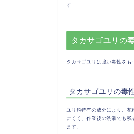
す。
タカサゴユリの
タカサゴユリは強い毒性をも
タカサゴユリの毒
ユリ科特有の成分により、花
にくく、作業後の洗濯でも残
ます。