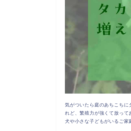
気がついたら庭のあちこちに
れど、繁殖力が強くて放って
犬や小さな子どもがいるご家