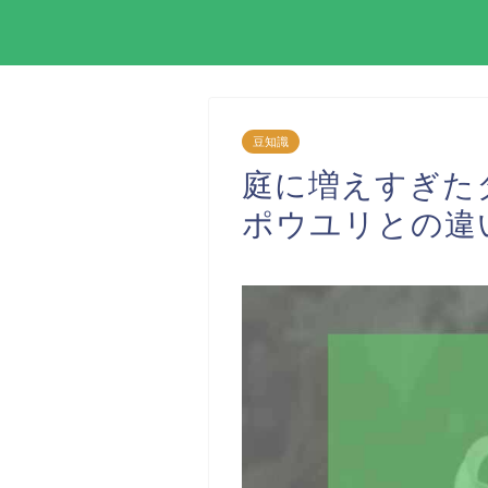
豆知識
庭に増えすぎた
ポウユリとの違