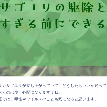
タカサゴユリが立ち上がっていて、どうしたらいいか迷って
おくのは少し心配になりますよね。
庭では、毒性やウイルスのことも気になると思います。