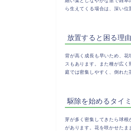
細い葉としなやかな茎で雑草
ら生えてくる場合は、深い位
放置すると困る理
背が高く成長も早いため、花
スもあります。また種が広く
庭では密集しやすく、倒れた
駆除を始めるタイ
芽が多く密集してきたら球根
があります。花を咲かせたま