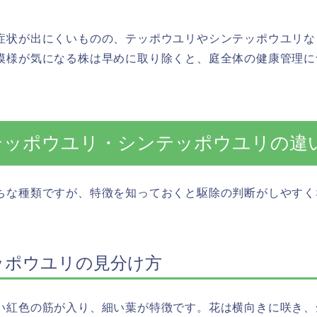
症状が出にくいものの、テッポウユリやシンテッポウユリな
模様が気になる株は早めに取り除くと、庭全体の健康管理に
テッポウユリ・シンテッポウユリの違
ちな種類ですが、特徴を知っておくと駆除の判断がしやすく
ッポウユリの見分け方
い紅色の筋が入り、細い葉が特徴です。花は横向きに咲き、