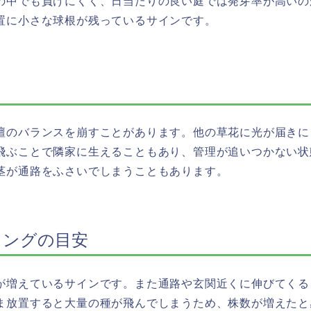
の中でも負けにくく、日当たりの良い庭では発芽率が高いの
置に小さな球根が残っているサインです。
由
壇のバランスを崩すことがあります。他の草花に光が届きに
飛ぶことで隣家に生えることもあり、管理が追いつかない状
茎が通路をふさいでしまうこともあります。
ミングの目安
が増えているサインです。また通路や玄関近くに伸びてくる
ま放置すると大量の種が飛んでしまうため、株数が増えたと