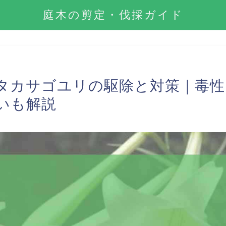
庭木の剪定・伐採ガイド
タカサゴユリの駆除と対策｜毒性
いも解説