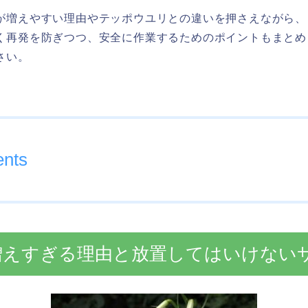
が増えやすい理由やテッポウユリとの違いを押さえながら、
く再発を防ぎつつ、安全に作業するためのポイントもまとめ
さい。
ents
増えすぎる理由と放置してはいけない