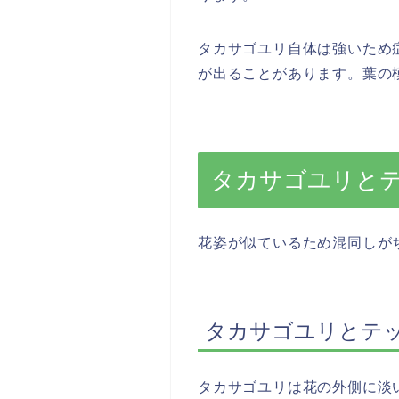
タカサゴユリ自体は強いため
が出ることがあります。葉の
タカサゴユリと
花姿が似ているため混同しが
タカサゴユリとテ
タカサゴユリは花の外側に淡