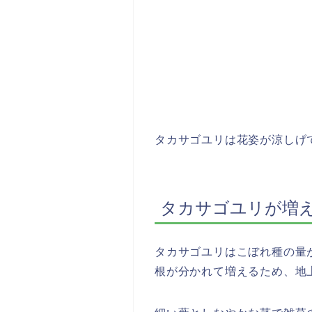
タカサゴユリは花姿が涼しげ
タカサゴユリが増
タカサゴユリはこぼれ種の量
根が分かれて増えるため、地