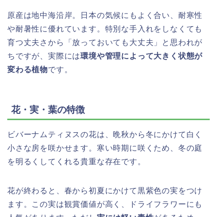
原産は地中海沿岸。日本の気候にもよく合い、耐寒性
や耐暑性に優れています。特別な手入れをしなくても
育つ丈夫さから「放っておいても大丈夫」と思われが
ちですが、実際には
環境や管理によって大きく状態が
変わる植物
です。
花・実・葉の特徴
ビバーナムティヌスの花は、晩秋から冬にかけて白く
小さな房を咲かせます。寒い時期に咲くため、冬の庭
を明るくしてくれる貴重な存在です。
花が終わると、春から初夏にかけて黒紫色の実をつけ
ます。この実は観賞価値が高く、ドライフラワーにも