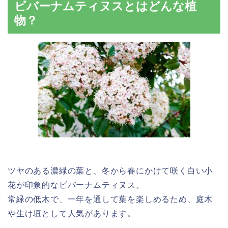
ビバーナムティヌスとはどんな植
物？
ツヤのある濃緑の葉と、冬から春にかけて咲く白い小
花が印象的なビバーナムティヌス。
常緑の低木で、一年を通して葉を楽しめるため、庭木
や生け垣として人気があります。