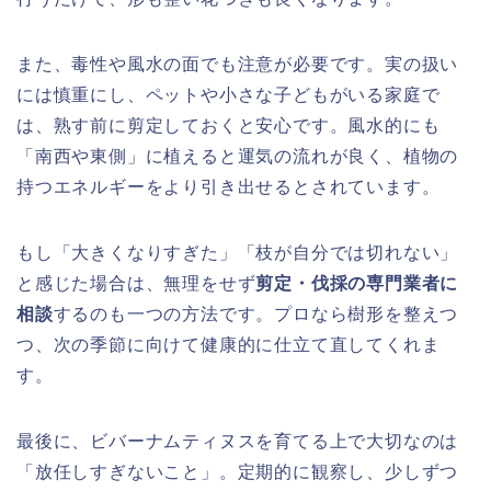
また、毒性や風水の面でも注意が必要です。実の扱い
には慎重にし、ペットや小さな子どもがいる家庭で
は、熟す前に剪定しておくと安心です。風水的にも
「南西や東側」に植えると運気の流れが良く、植物の
持つエネルギーをより引き出せるとされています。
もし「大きくなりすぎた」「枝が自分では切れない」
と感じた場合は、無理をせず
剪定・伐採の専門業者に
相談
するのも一つの方法です。プロなら樹形を整えつ
つ、次の季節に向けて健康的に仕立て直してくれま
す。
最後に、ビバーナムティヌスを育てる上で大切なのは
「放任しすぎないこと」。定期的に観察し、少しずつ