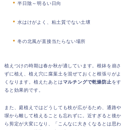
半日陰～明るい日向
水はけがよく、粘土質でない土壌
冬の北風が直接当たらない場所
植えつけの時期は春か秋が適しています。根鉢を崩さ
ずに植え、植え穴に腐葉土を混ぜておくと根張りがよ
くなります。植えたあとは
マルチングで乾燥防止
をす
ると効果的です。
また、庭植えではどうしても枝が広がるため、通路や
塀から離して植えることも忘れずに。近すぎると後か
ら剪定が大変になり、「こんなに大きくなるとは思わ