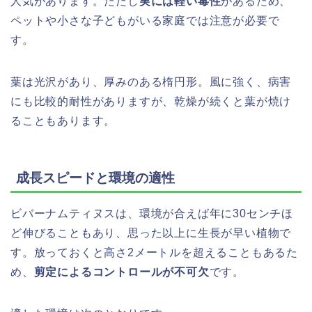
人気があります。ただし
実には軽い毒性
があるため、
ペットや小さな子どもがいる家庭では注意が必要で
す。
葉は光沢があり、厚みのある楕円形。風に強く、病害
にも比較的耐性がありますが、乾燥が続くと葉が焼け
ることもあります。
成長スピードと環境の適性
ビバーナムティヌスは、環境が合えば年に30センチほ
ど伸びることもあり、思った以上に生長が早い植物で
す。放っておくと高さ2メートルを超えることもあるた
め、
剪定によるコントロールが不可欠
です。