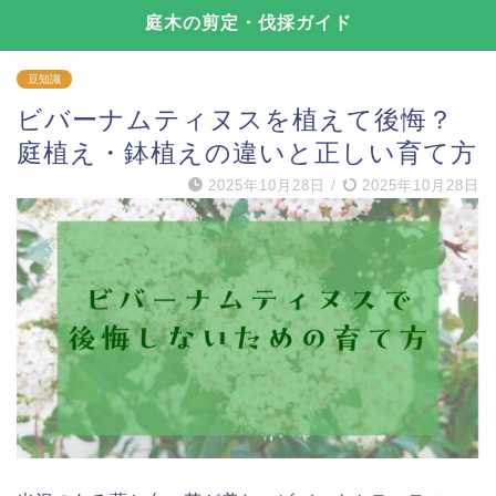
庭木の剪定・伐採ガイド
豆知識
ビバーナムティヌスを植えて後悔？
庭植え・鉢植えの違いと正しい育て方
2025年10月28日
/
2025年10月28日