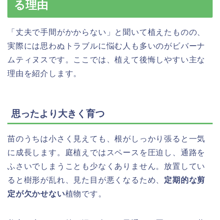
る理由
「丈夫で手間がかからない」と聞いて植えたものの、
実際には思わぬトラブルに悩む人も多いのがビバーナ
ムティヌスです。ここでは、植えて後悔しやすい主な
理由を紹介します。
思ったより大きく育つ
苗のうちは小さく見えても、根がしっかり張ると一気
に成長します。庭植えではスペースを圧迫し、通路を
ふさいでしまうことも少なくありません。放置してい
ると樹形が乱れ、見た目が悪くなるため、
定期的な剪
定が欠かせない
植物です。