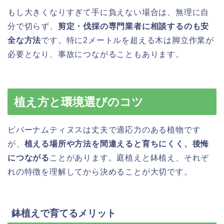
もし大きくなりすぎて手に負えない場合は、無理に自
分で切らず、
剪定・伐採の専門業者に相談するのも安
全な方法
です。特に2メートルを超える木は脚立作業が
必要となり、事故につながることもあります。
植え方と環境選びのコツ
ビバーナムティヌスは丈夫で適応力のある植物です
が、
植える場所や方法を間違えると育ちにくく、後悔
につながる
ことがあります。庭植えと鉢植え、それぞ
れの特徴を理解してから決めることが大切です。
鉢植えで育てるメリット